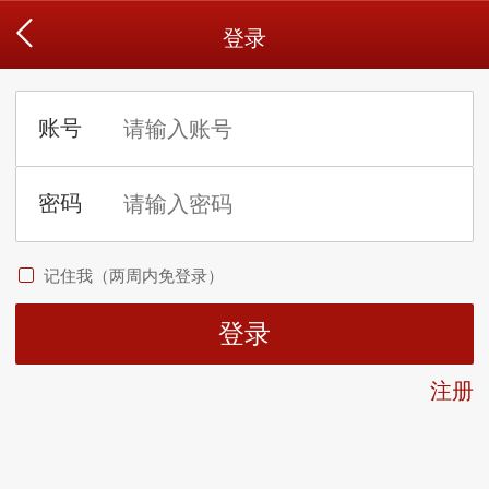
登录
记住我（两周内免登录）
注册