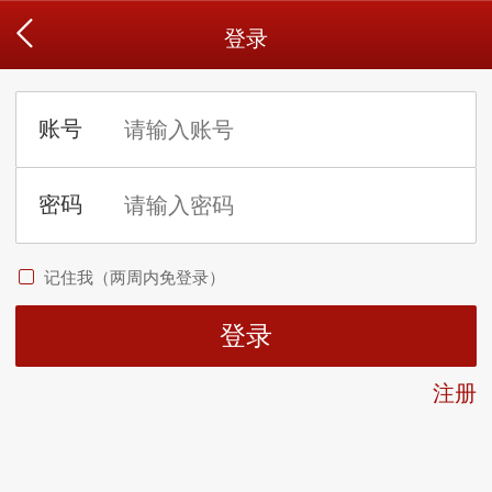
登录
记住我（两周内免登录）
注册