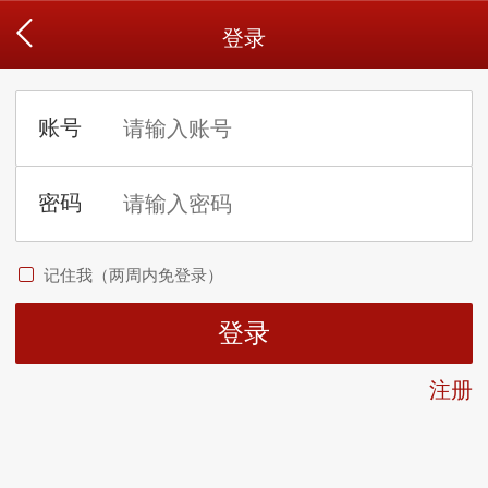
登录
记住我（两周内免登录）
注册