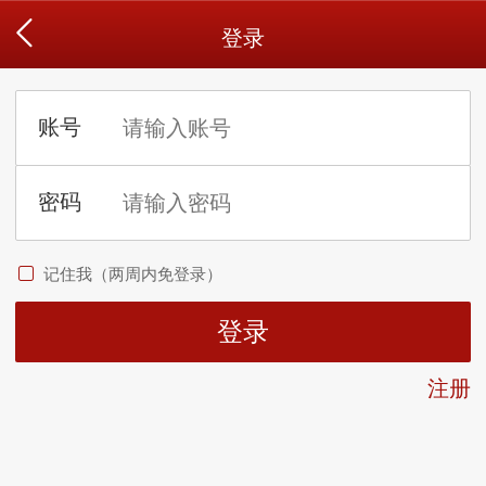
登录
记住我（两周内免登录）
注册