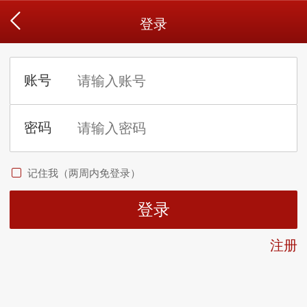
登录
记住我（两周内免登录）
注册