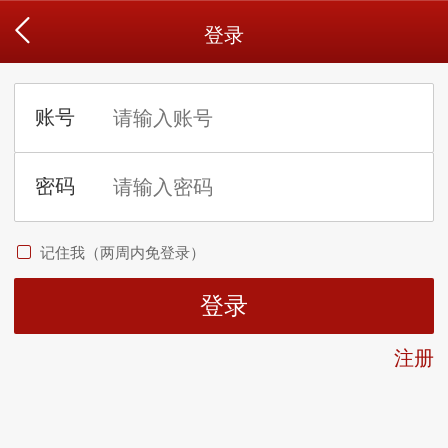
登录
记住我（两周内免登录）
注册