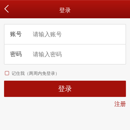
登录
记住我（两周内免登录）
注册