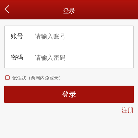
登录
记住我（两周内免登录）
注册